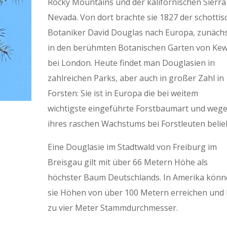
Rocky Mountains und der kalifornischen Sierra
Nevada. Von dort brachte sie 1827 der schottis
Botaniker David Douglas nach Europa, zunäch
in den berühmten Botanischen Garten von Ke
bei London. Heute findet man Douglasien in
zahlreichen Parks, aber auch in großer Zahl in
Forsten: Sie ist in Europa die bei weitem
wichtigste eingeführte Forstbaumart und weg
ihres raschen Wachstums bei Forstleuten belie
Eine Douglasie im Stadtwald von Freiburg im
Breisgau gilt mit über 66 Metern Höhe als
höchster Baum Deutschlands. In Amerika kön
sie Höhen von über 100 Metern erreichen und 
zu vier Meter Stammdurchmesser.