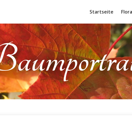
Startseite
Flor
Baumportrai