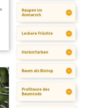
ie
Raupen im
Anmarsch
Leckere Früchte
Herbstfarben
Baum als Biotop
Profiteure des
Baumtods