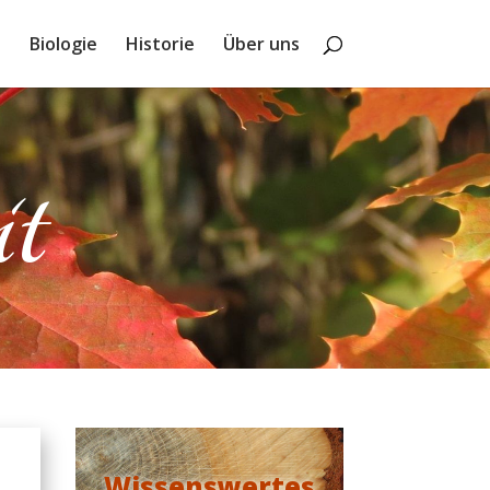
a
Biologie
Historie
Über uns
t
Wissenswertes